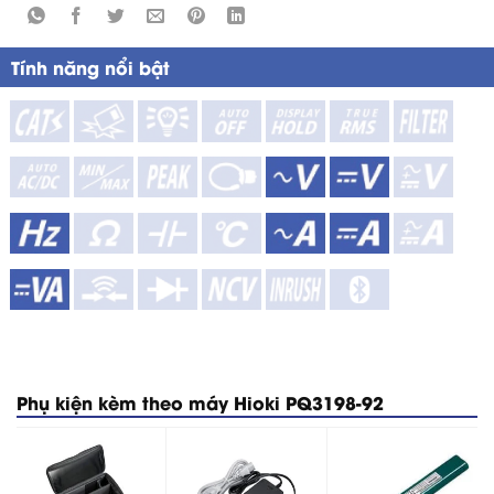
Tính năng nổi bật
Phụ kiện kèm theo máy Hioki PQ3198-92