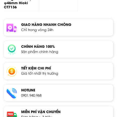
φ46mm Hioki
CT7136
GIAO HÀNG NHANH CHÓNG
Chỉ trong vòng 24h
CHÍNH HÃNG 100%
Sản phẩm chính hãng
TIẾT KIỆM CHI PHÍ
Giá tốt nhất thị trường
HOTLINE
0901.940.968
MIỄN PHÍ VẬN CHUYỂN
Đơn hàng > 3 triệu