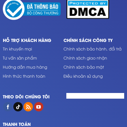
HỖ TRỢ KHÁCH HÀNG
CHÍNH SÁCH CÔNG TY
Tin khuyến mại
Chính sách bảo hành, đổi trả
Tư vấn sản phẩm
Chính sách giao nhận
Hướng dẫn mua hàng
Chính sách bảo mật
Hình thức thanh toán
Điều khoản sử dụng
THEO DÕI CHÚNG TÔI
THANH TOÁN