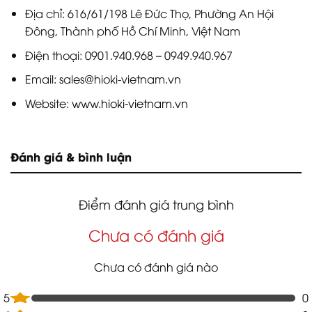
Địa chỉ: 616/61/198 Lê Đức Thọ, Phường An Hội
Đông, Thành phố Hồ Chí Minh, Việt Nam
Điện thoại: 0901.940.968 – 0949.940.967
Email: sales@hioki-vietnam.vn
Website:
www.hioki-vietnam.vn
Đánh giá & bình luận
Điểm đánh giá trung bình
Chưa có đánh giá
Chưa có đánh giá nào
5
0