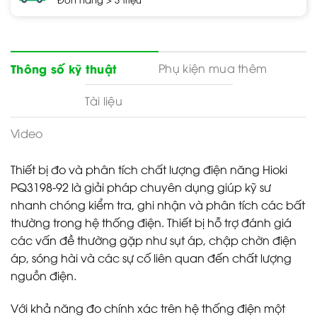
Phụ kiện mua thêm
Thông số kỹ thuật
Tài liệu
Video
Thiết bị đo và phân tích chất lượng điện năng Hioki
PQ3198-92 là giải pháp chuyên dụng giúp kỹ sư
nhanh chóng kiểm tra, ghi nhận và phân tích các bất
thường trong hệ thống điện. Thiết bị hỗ trợ đánh giá
các vấn đề thường gặp như sụt áp, chập chờn điện
áp, sóng hài và các sự cố liên quan đến chất lượng
nguồn điện.
Với khả năng đo chính xác trên hệ thống điện một