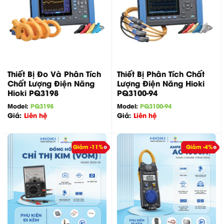
Thiết Bị Đo Và Phân Tích
Thiết Bị Phân Tích Chất
Chất Lượng Điện Năng
Lượng Điện Năng Hioki
Hioki PQ3198
PQ3100-94
Model:
PQ3198
Model:
PQ3100-94
Giá:
Liên hệ
Giá:
Liên hệ
Giảm -11%
Giảm -4%