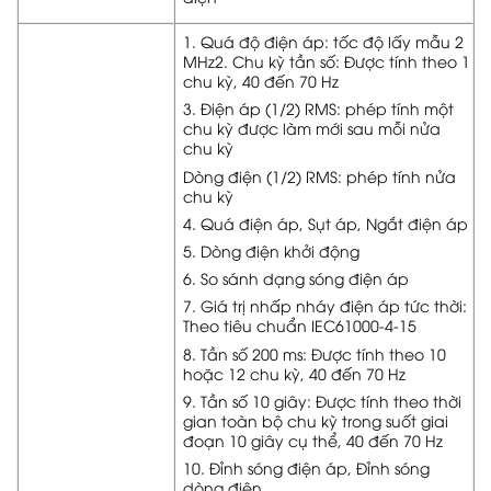
1. Quá độ điện áp: tốc độ lấy mẫu 2
MHz2. Chu kỳ tần số: Được tính theo 1
chu kỳ, 40 đến 70 Hz
3. Điện áp (1/2) RMS: phép tính một
chu kỳ được làm mới sau mỗi nửa
chu kỳ
Dòng điện (1/2) RMS: phép tính nửa
chu kỳ
4. Quá điện áp, Sụt áp, Ngắt điện áp
5. Dòng điện khởi động
6. So sánh dạng sóng điện áp
7. Giá trị nhấp nháy điện áp tức thời:
Theo tiêu chuẩn IEC61000-4-15
8. Tần số 200 ms: Được tính theo 10
hoặc 12 chu kỳ, 40 đến 70 Hz
9. Tần số 10 giây: Được tính theo thời
gian toàn bộ chu kỳ trong suốt giai
đoạn 10 giây cụ thể, 40 đến 70 Hz
10. Đỉnh sóng điện áp, Đỉnh sóng
dòng điện