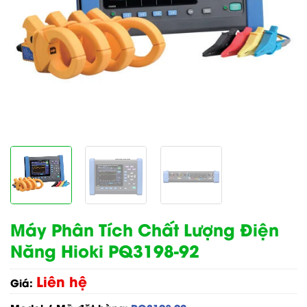
Máy Phân Tích Chất Lượng Điện
Năng Hioki PQ3198-92
Liên hệ
Giá: