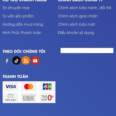
Tin khuyến mại
Chính sách bảo hành, đổi trả
Tư vấn sản phẩm
Chính sách giao nhận
Hướng dẫn mua hàng
Chính sách bảo mật
Hình thức thanh toán
Điều khoản sử dụng
THEO DÕI CHÚNG TÔI
THANH TOÁN