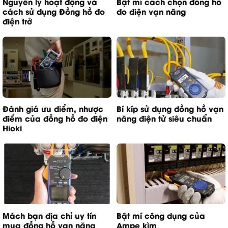
Nguyên lý hoạt động và
Bật mí cách chọn đồng hồ
cách sử dụng Đồng hồ đo
đo điện vạn năng
điện trở
Đánh giá ưu điểm, nhược
Bí kíp sử dụng đồng hồ vạn
điểm của đồng hồ đo điện
năng điện tử siêu chuẩn
Hioki
Mách bạn địa chỉ uy tín
Bật mí công dụng của
mua đồng hồ vạn năng
Ampe kìm