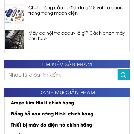
Chức năng của tụ điện là gì? 8 vai trò quan
trọng trong mạch điện
Máy đo nội trở acquy là gì? Cách chọn máy
phù hợp
TÌM KIẾM SẢN PHẨM
Tìm
kiếm:
DANH MỤC SẢN PHẨM
Ampe kìm Hioki chính hãng
Đồng hồ vạn năng Hioki chính hãng
Thiết bị máy đo điện trở chính hãng