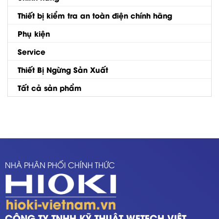
Thiết bị kiểm tra an toàn điện chính hãng
Phụ kiện
Service
Thiết Bị Ngừng Sản Xuất
Tất cả sản phẩm
NHÀ PHÂN PHỐI CHÍNH THỨC
CÔNG TY TNHH KỸ THUẬT WETECH VIỆT