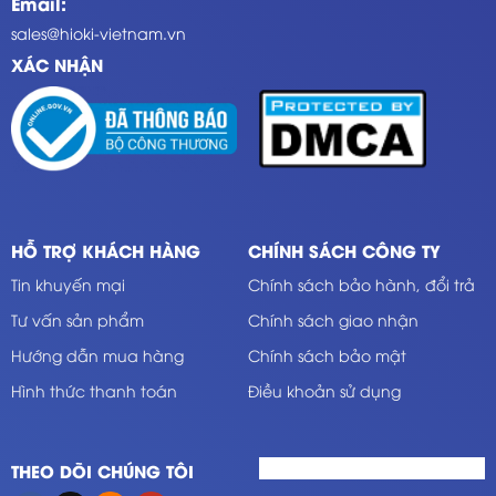
Email:
sales@hioki-vietnam.vn
XÁC NHẬN
HỖ TRỢ KHÁCH HÀNG
CHÍNH SÁCH CÔNG TY
Tin khuyến mại
Chính sách bảo hành, đổi trả
Tư vấn sản phẩm
Chính sách giao nhận
Hướng dẫn mua hàng
Chính sách bảo mật
Hình thức thanh toán
Điều khoản sử dụng
THEO DÕI CHÚNG TÔI