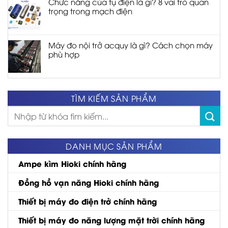
Chức năng của tụ điện là gì? 8 vai trò quan
trọng trong mạch điện
Máy đo nội trở acquy là gì? Cách chọn máy
phù hợp
TÌM KIẾM SẢN PHẨM
Tìm
kiếm:
DANH MỤC SẢN PHẨM
Ampe kìm Hioki chính hãng
Đồng hồ vạn năng Hioki chính hãng
Thiết bị máy đo điện trở chính hãng
Thiết bị máy đo năng lượng mặt trời chính hãng