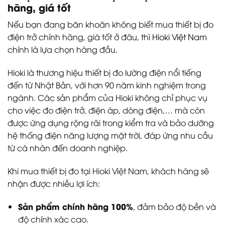
hãng, giá tốt
Nếu bạn đang băn khoăn không biết mua thiết bị đo
điện trở chính hãng, giá tốt ở đâu, thì
Hioki Việt Nam
chính là lựa chọn hàng đầu.
Hioki là thương hiệu thiết bị đo lường điện nổi tiếng
đến từ Nhật Bản, với hơn 90 năm kinh nghiệm trong
ngành. Các sản phẩm của Hioki không chỉ phục vụ
cho việc đo điện trở, điện áp, dòng điện,… mà còn
được ứng dụng rộng rãi trong kiểm tra và bảo dưỡng
hệ thống điện năng lượng mặt trời, đáp ứng nhu cầu
từ cá nhân đến doanh nghiệp.
Khi mua thiết bị đo tại Hioki Việt Nam, khách hàng sẽ
nhận được nhiều lợi ích:
Sản phẩm chính hãng 100%
, đảm bảo độ bền và
độ chính xác cao.