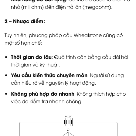
nhỏ (milliohm) đến điện trở lớn (megaohm).
2 – Nhược điểm:
Tuy nhiên, phương pháp cầu Wheatstone cũng có
một số hạn chế:
Thời gian đo lâu
: Quá trình cân bằng cầu đòi hỏi
thời gian và kỹ thuật.
Yêu cầu kiến thức chuyên môn
: Người sử dụng
cần hiểu rõ về nguyên lý hoạt động.
Không phù hợp đo nhanh
: Không thích hợp cho
việc đo kiểm tra nhanh chóng.