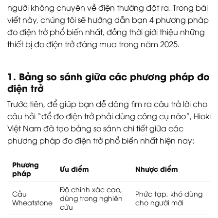
người không chuyên về điện thường đặt ra. Trong bài
viết này, chúng tôi sẽ hướng dẫn bạn 4 phương pháp
đo điện trở phổ biến nhất, đồng thời giới thiệu những
thiết bị đo điện trở đáng mua trong năm 2025.
1. Bảng so sánh giữa các phương pháp đo
điện trở
Trước tiên, để giúp bạn dễ dàng tìm ra câu trả lời cho
câu hỏi “để đo điện trở phải dùng công cụ nào”, Hioki
Việt Nam đã tạo bảng so sánh chi tiết giữa các
phương pháp đo điện trở phổ biến nhất hiện nay:
Phương
Ưu điểm
Nhược điểm
pháp
Độ chính xác cao,
Cầu
Phức tạp, khó dùng
dùng trong nghiên
Wheatstone
cho người mới
cứu