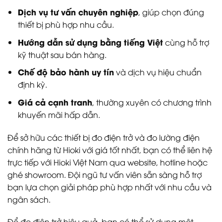
Dịch vụ tư vấn chuyên nghiệp
, giúp chọn đúng
thiết bị phù hợp nhu cầu.
Hướng dẫn sử dụng bằng tiếng Việt
cùng hỗ trợ
kỹ thuật sau bán hàng.
Chế độ bảo hành uy tín
và dịch vụ hiệu chuẩn
định kỳ.
Giá cả cạnh tranh
, thường xuyên có chương trình
khuyến mãi hấp dẫn.
Để sở hữu các thiết bị đo điện trở và đo lường điện
chính hãng từ Hioki với giá tốt nhất, bạn có thể liên hệ
trực tiếp với Hioki Việt Nam qua website, hotline hoặc
ghé showroom. Đội ngũ tư vấn viên sẵn sàng hỗ trợ
bạn lựa chọn giải pháp phù hợp nhất với nhu cầu và
ngân sách.
Để đo điện trở hiệu quả, bạn có thể sử dụng một