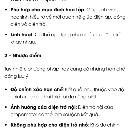
Phù hợp cho mục đích học tập
: Giúp sinh viên,
học sinh hiểu rõ về mối quan hệ giữa điện áp, dòng
điện và điện trở.
Linh hoạt
: Có thể áp dụng cho nhiều loại điện trở
khác nhau.
2 – Nhược điểm
Tuy nhiên, phương pháp này cũng có những hạn chế
đáng lưu ý:
Độ chính xác hạn chế
: Kết quả phụ thuộc vào độ
chính xác của hai thiết bị đo riêng biệt.
Ảnh hưởng của điện trở nội
: Điện trở nội của
ampemeter có thể làm sai lệch kết quả.
Không phù hợp cho điện trở nhỏ
: Khó đo chính