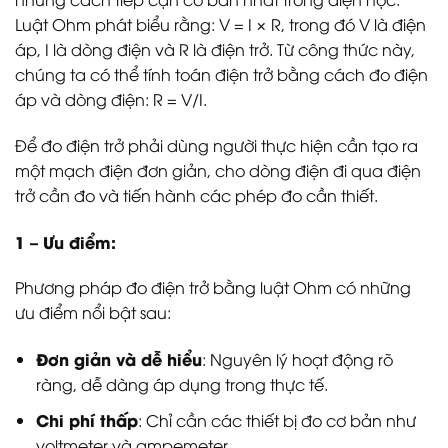
Luật Ohm phát biểu rằng: V = I × R, trong đó V là điện
áp, I là dòng điện và R là điện trở. Từ công thức này,
chúng ta có thể tính toán điện trở bằng cách đo điện
áp và dòng điện: R = V/I.
Để đo điện trở phải dùng người thực hiện cần tạo ra
một mạch điện đơn giản, cho dòng điện đi qua điện
trở cần đo và tiến hành các phép đo cần thiết.
1 – Ưu điểm:
Phương pháp đo điện trở bằng luật Ohm có những
ưu điểm nổi bật sau:
Đơn giản và dễ hiểu
: Nguyên lý hoạt động rõ
ràng, dễ dàng áp dụng trong thực tế.
Chi phí thấp
: Chỉ cần các thiết bị đo cơ bản như
voltmeter và ampemeter.