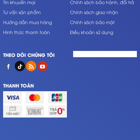
Tin khuyến mại
Chính sách bảo hành, đổi trả
Tư vấn sản phẩm
Chính sách giao nhận
Hướng dẫn mua hàng
Chính sách bảo mật
Hình thức thanh toán
Điều khoản sử dụng
THEO DÕI CHÚNG TÔI
THANH TOÁN