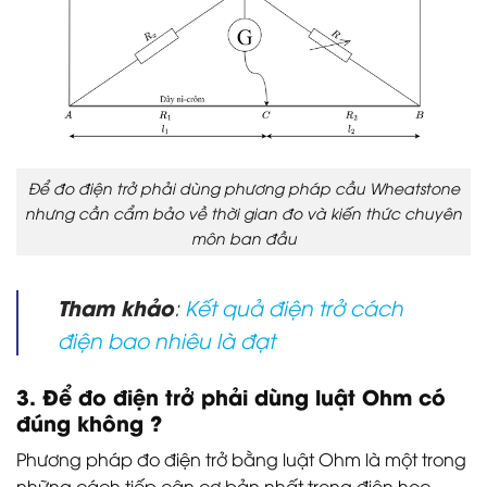
Để đo điện trở phải dùng phương pháp cầu Wheatstone
nhưng cần cẩm bảo về thời gian đo và kiến thức chuyên
môn ban đầu
Tham khảo
:
Kết quả điện trở cách
điện bao nhiêu là đạt
3. Để đo điện trở phải dùng luật Ohm có
đúng không ?
Phương pháp đo điện trở bằng luật Ohm là một trong
những cách tiếp cận cơ bản nhất trong điện học.