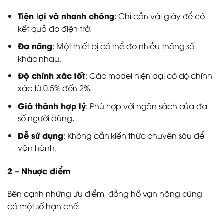
Tiện lợi và nhanh chóng
: Chỉ cần vài giây để có
kết quả đo điện trở.
Đa năng
: Một thiết bị có thể đo nhiều thông số
khác nhau.
Độ chính xác tốt
: Các model hiện đại có độ chính
xác từ 0.5% đến 2%.
Giá thành hợp lý
: Phù hợp với ngân sách của đa
số người dùng.
Dễ sử dụng
: Không cần kiến thức chuyên sâu để
vận hành.
2 – Nhược điểm
Bên cạnh những ưu điểm, đồng hồ vạn năng cũng
có một số hạn chế: