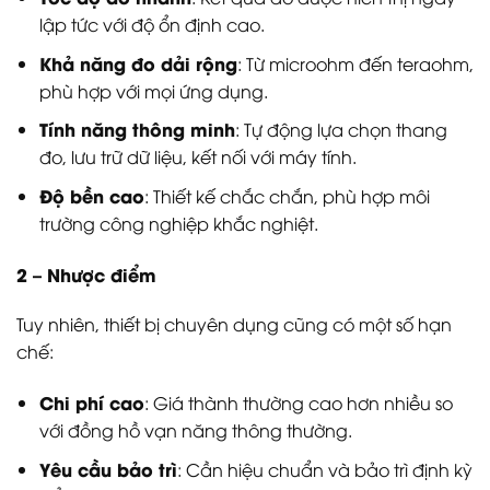
lập tức với độ ổn định cao.
Khả năng đo dải rộng
: Từ microohm đến teraohm,
phù hợp với mọi ứng dụng.
Tính năng thông minh
: Tự động lựa chọn thang
đo, lưu trữ dữ liệu, kết nối với máy tính.
Độ bền cao
: Thiết kế chắc chắn, phù hợp môi
trường công nghiệp khắc nghiệt.
2 – Nhược điểm
Tuy nhiên, thiết bị chuyên dụng cũng có một số hạn
chế:
Chi phí cao
: Giá thành thường cao hơn nhiều so
với đồng hồ vạn năng thông thường.
Yêu cầu bảo trì
: Cần hiệu chuẩn và bảo trì định kỳ