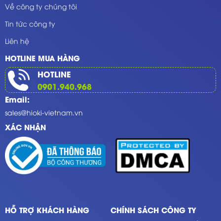
Về công ty chúng tôi
Tin tức công ty
Liên hệ
HOTLINE MUA HÀNG
HOTLINE
0901.940.968
Email:
sales@hioki-vietnam.vn
XÁC NHẬN
HỖ TRỢ KHÁCH HÀNG
CHÍNH SÁCH CÔNG TY