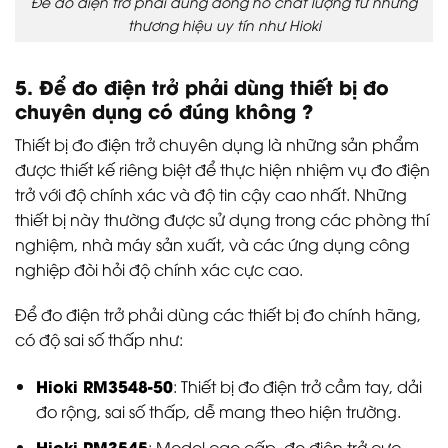
Để đo điện trở phải dùng đồng hồ chất lượng từ những
thương hiệu uy tín như Hioki
5. Để đo điện trở phải dùng thiết bị đo
chuyên dụng có đúng không ?
Thiết bị đo điện trở chuyên dụng là những sản phẩm
được thiết kế riêng biệt để thực hiện nhiệm vụ đo điện
trở với độ chính xác và độ tin cậy cao nhất. Những
thiết bị này thường được sử dụng trong các phòng thí
nghiệm, nhà máy sản xuất, và các ứng dụng công
nghiệp đòi hỏi độ chính xác cực cao.
Để đo điện trở phải dùng các thiết bị đo chính hãng,
có độ sai số thấp như:
Hioki RM3548-50
: Thiết bị đo điện trở cầm tay, dải
đo rộng, sai số thấp, dễ mang theo hiện trường.
Hioki RM3545
: Model cao cấp, đo điện trở cực