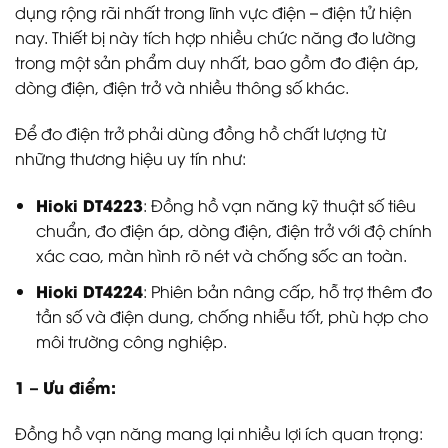
dụng rộng rãi nhất trong lĩnh vực điện – điện tử hiện
nay. Thiết bị này tích hợp nhiều chức năng đo lường
trong một sản phẩm duy nhất, bao gồm đo điện áp,
dòng điện, điện trở và nhiều thông số khác.
Để đo điện trở phải dùng đồng hồ chất lượng từ
những thương hiệu uy tín như:
Hioki DT4223
: Đồng hồ vạn năng kỹ thuật số tiêu
chuẩn, đo điện áp, dòng điện, điện trở với độ chính
xác cao, màn hình rõ nét và chống sốc an toàn.
Hioki DT4224
: Phiên bản nâng cấp, hỗ trợ thêm đo
tần số và điện dung, chống nhiễu tốt, phù hợp cho
môi trường công nghiệp.
1 – Ưu điểm:
Đồng hồ vạn năng mang lại nhiều lợi ích quan trọng: