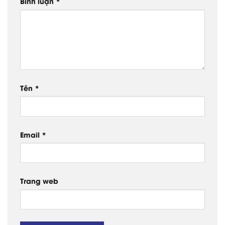
Bình luận
*
Tên
*
Email
*
Trang web