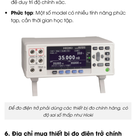
để duy trì độ chính xác.
Phức tạp
: Một số model có nhiều tính năng phức
tạp, cần thời gian học tập.
Để đo điện trở phải dùng các thiết bị đo chính hãng, có
độ sai số thấp như Hioki
6. Địa chỉ mua thiết bị đo điện trở chính