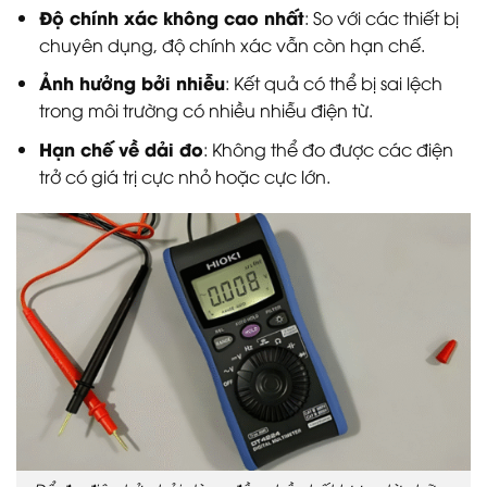
Độ chính xác không cao nhất
: So với các thiết bị
chuyên dụng, độ chính xác vẫn còn hạn chế.
Ảnh hưởng bởi nhiễu
: Kết quả có thể bị sai lệch
trong môi trường có nhiều nhiễu điện từ.
Hạn chế về dải đo
: Không thể đo được các điện
trở có giá trị cực nhỏ hoặc cực lớn.