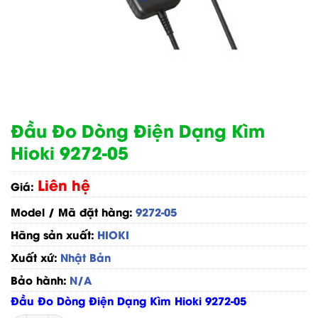
Đầu Đo Dòng Điện Dạng Kìm
Hioki 9272-05
Liên hệ
Giá:
Model / Mã đặt hàng:
9272-05
Hãng sản xuất:
HIOKI
Xuất xứ:
Nhật Bản
Bảo hành:
N/A
Đầu Đo Dòng Điện Dạng Kìm Hioki 9272-05