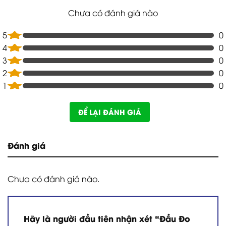
Chưa có đánh giá nào
5
0
4
0
3
0
2
0
1
0
ĐỂ LẠI ĐÁNH GIÁ
Đánh giá
Chưa có đánh giá nào.
Hãy là người đầu tiên nhận xét “Đầu Đo