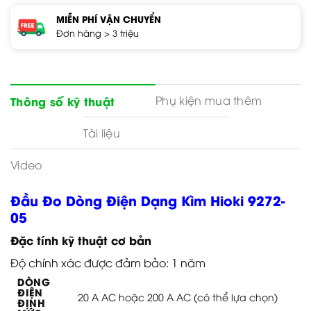
MIỄN PHÍ VẬN CHUYỂN
Đơn hàng > 3 triệu
Phụ kiện mua thêm
Thông số kỹ thuật
Tài liệu
Video
Đầu Đo Dòng Điện Dạng Kìm Hioki 9272-
05
Đặc tính kỹ thuật cơ bản
Độ chính xác được đảm bảo: 1 năm
DÒNG
ĐIỆN
20 A AC hoặc 200 A AC (có thể lựa chọn)
ĐỊNH