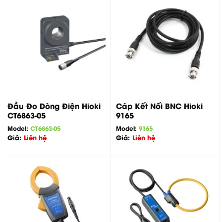
Đầu Đo Dòng Điện Hioki
Cáp Kết Nối BNC Hioki
CT6863-05
9165
Model:
CT6863-05
Model:
9165
Giá:
Liên hệ
Giá:
Liên hệ