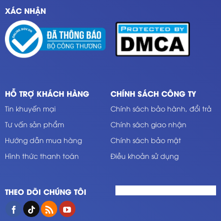
XÁC NHẬN
HỖ TRỢ KHÁCH HÀNG
CHÍNH SÁCH CÔNG TY
Tin khuyến mại
Chính sách bảo hành, đổi trả
Tư vấn sản phẩm
Chính sách giao nhận
Hướng dẫn mua hàng
Chính sách bảo mật
Hình thức thanh toán
Điều khoản sử dụng
THEO DÕI CHÚNG TÔI