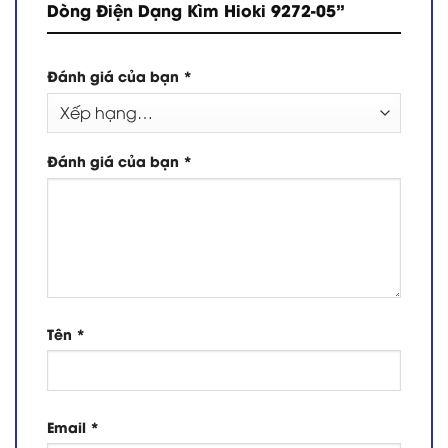
Dòng Điện Dạng Kìm Hioki 9272-05”
Đánh giá của bạn
*
Đánh giá của bạn
*
Tên
*
Email
*