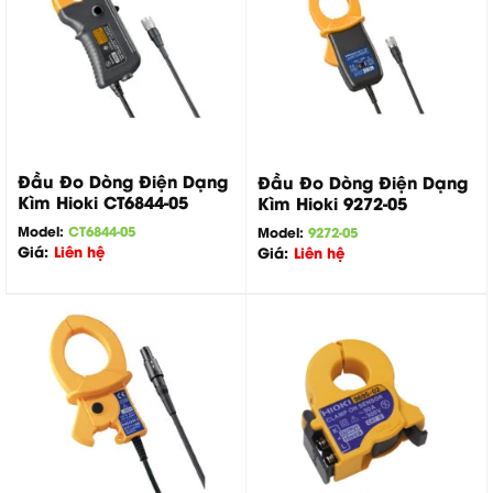
Đầu Đo Dòng Điện Dạng
Đầu Đo Dòng Điện Dạng
Kìm Hioki CT6844-05
Kìm Hioki 9272-05
Model:
CT6844-05
Model:
9272-05
Giá:
Liên hệ
Giá:
Liên hệ