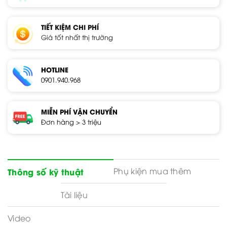
TIẾT KIỆM CHI PHÍ
Giá tốt nhất thị trường
HOTLINE
0901.940.968
MIỄN PHÍ VẬN CHUYỂN
Đơn hàng > 3 triệu
Phụ kiện mua thêm
Thông số kỹ thuật
Tài liệu
Video