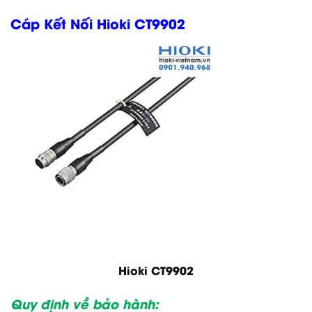
Cáp Kết Nối Hioki CT9902
Hioki CT9902
Quy định về bảo hành: