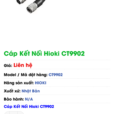
Cáp Kết Nối Hioki CT9902
Liên hệ
Giá:
Model / Mã đặt hàng:
CT9902
Hãng sản xuất:
HIOKI
Xuất xứ:
Nhật Bản
Bảo hành:
N/A
Cáp Kết Nối Hioki CT9902