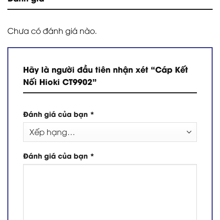
Chưa có đánh giá nào.
Hãy là người đầu tiên nhận xét “Cáp Kết
Nối Hioki CT9902”
Đánh giá của bạn
*
Đánh giá của bạn
*