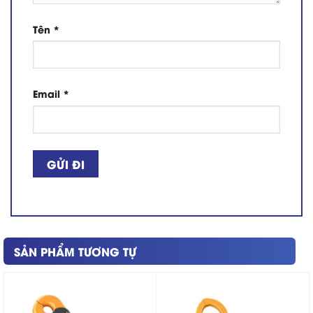
Tên
*
Email
*
SẢN PHẨM TƯƠNG TỰ