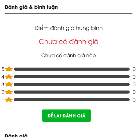
Đánh giá & bình luận
Điểm đánh giá trung bình
Chưa có đánh giá
Chưa có đánh giá nào
5
0
4
0
3
0
2
0
1
0
ĐỂ LẠI ĐÁNH GIÁ
Đánh giá