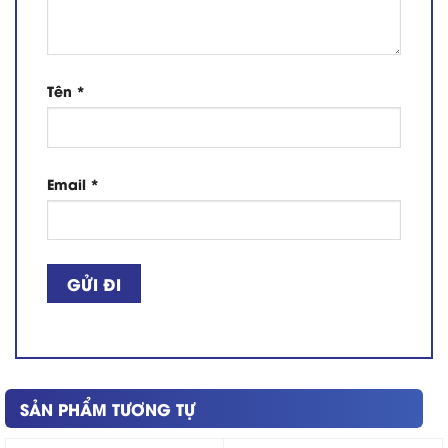
Tên
*
Email
*
SẢN PHẨM TƯƠNG TỰ