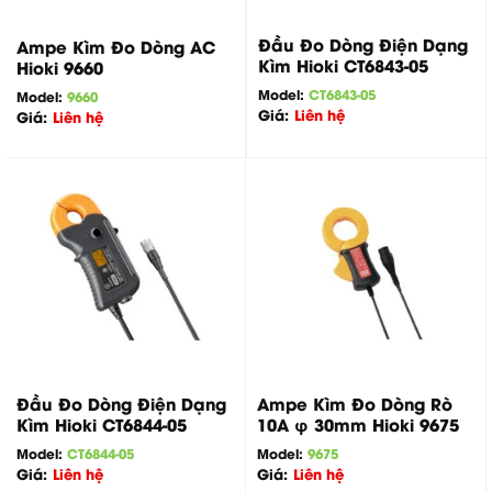
Đầu Đo Dòng Điện Dạng
Ampe Kìm Đo Dòng AC
Kìm Hioki CT6843-05
Hioki 9660
Model:
CT6843-05
Model:
9660
Giá:
Liên hệ
Giá:
Liên hệ
Đầu Đo Dòng Điện Dạng
Ampe Kìm Đo Dòng Rò
Kìm Hioki CT6844-05
10A φ 30mm Hioki 9675
Model:
CT6844-05
Model:
9675
Giá:
Liên hệ
Giá:
Liên hệ