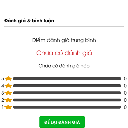
Đánh giá & bình luận
Điểm đánh giá trung bình
Chưa có đánh giá
Chưa có đánh giá nào
5
0
4
0
3
0
2
0
1
0
ĐỂ LẠI ĐÁNH GIÁ