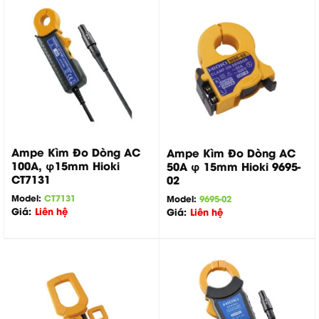
Ampe Kìm Đo Dòng AC
Ampe Kìm Đo Dòng AC
100A, φ15mm Hioki
50A φ 15mm Hioki 9695-
CT7131
02
Model:
CT7131
Model:
9695-02
Giá:
Liên hệ
Giá:
Liên hệ