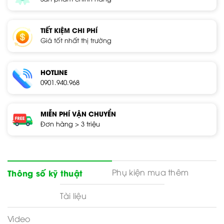
TIẾT KIỆM CHI PHÍ
Giá tốt nhất thị trường
HOTLINE
0901.940.968
MIỄN PHÍ VẬN CHUYỂN
Đơn hàng > 3 triệu
Phụ kiện mua thêm
Thông số kỹ thuật
Tài liệu
Video