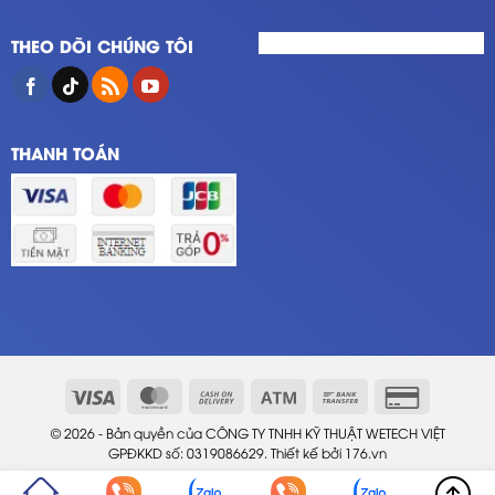
THEO DÕI CHÚNG TÔI
THANH TOÁN
© 2026 - Bản quyền của CÔNG TY TNHH KỸ THUẬT WETECH VIỆT
GPĐKKD số: 0319086629. Thiết kế bởi
176.vn