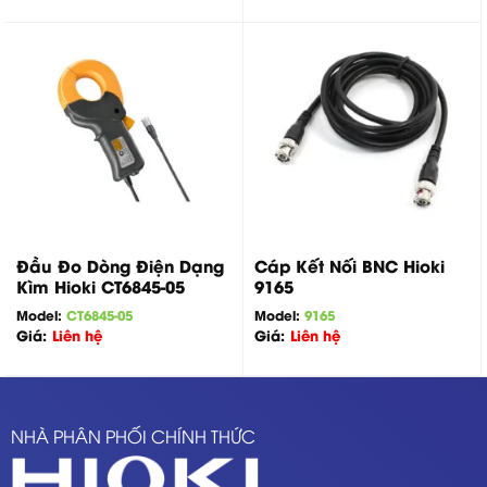
Đầu Đo Dòng Điện Dạng
Cáp Kết Nối BNC Hioki
Kìm Hioki CT6845-05
9165
Model:
CT6845-05
Model:
9165
Giá:
Liên hệ
Giá:
Liên hệ
NHÀ PHÂN PHỐI CHÍNH THỨC