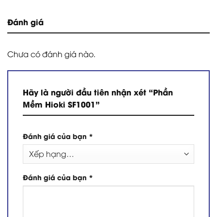
Đánh giá
Chưa có đánh giá nào.
Hãy là người đầu tiên nhận xét “Phần
Mềm Hioki SF1001”
Đánh giá của bạn
*
Đánh giá của bạn
*