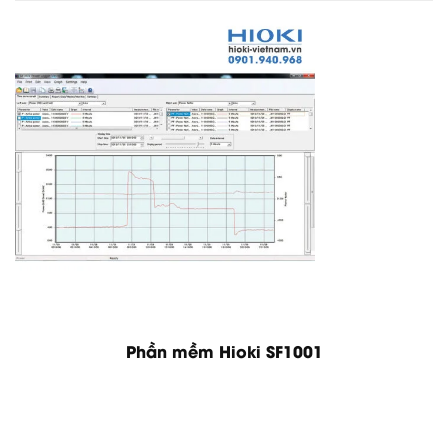
Phần mềm Hioki SF1001