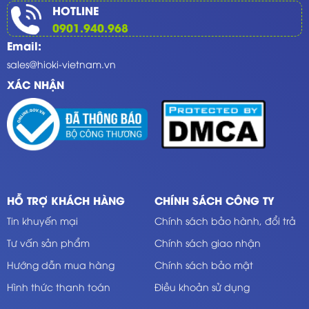
HOTLINE
0901.940.968
Email:
sales@hioki-vietnam.vn
XÁC NHẬN
HỖ TRỢ KHÁCH HÀNG
CHÍNH SÁCH CÔNG TY
Tin khuyến mại
Chính sách bảo hành, đổi trả
Tư vấn sản phẩm
Chính sách giao nhận
Hướng dẫn mua hàng
Chính sách bảo mật
Hình thức thanh toán
Điều khoản sử dụng