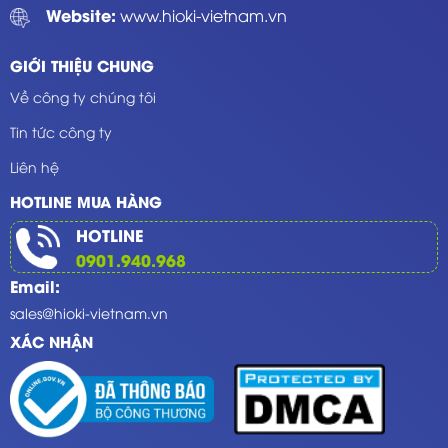
Website:
www.hioki-vietnam.vn
GIỚI THIỆU CHUNG
Về công ty chúng tôi
Tin tức công ty
Liên hệ
HOTLINE MUA HÀNG
HOTLINE
0901.940.968
Email:
sales@hioki-vietnam.vn
XÁC NHẬN