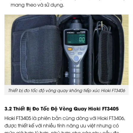
mang theo và sử dụng.
Thiết bị đo tốc độ vòng quay không tiếp xúc Hioki FT3406
3.2 Thiết Bị Đo Tốc Độ Vòng Quay Hioki FT3405
Hioki FT3405
là phiên bản cùng dòng với Hioki FT3406,
được thiết kế với nhiều tính năng ưu việt nhưng có
mức giá hợp lý hơn, phù hợp cho các nhu cầu đo