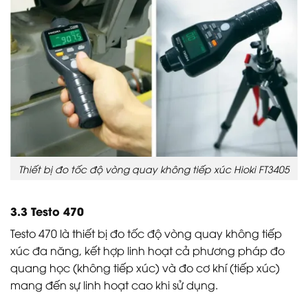
Thiết bị đo tốc độ vòng quay không tiếp xúc Hioki FT3405
3.3 Testo 470
Testo 470 là thiết bị đo tốc độ vòng quay không tiếp
xúc đa năng, kết hợp linh hoạt cả phương pháp đo
quang học (không tiếp xúc) và đo cơ khí (tiếp xúc)
mang đến sự linh hoạt cao khi sử dụng.