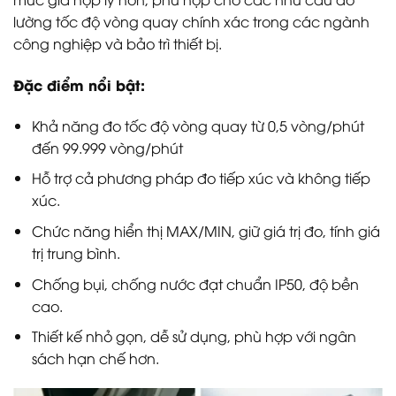
lường tốc độ vòng quay chính xác trong các ngành
công nghiệp và bảo trì thiết bị.
Đặc điểm nổi bật:
Khả năng đo tốc độ vòng quay từ 0,5 vòng/phút
đến 99.999 vòng/phút
Hỗ trợ cả phương pháp đo tiếp xúc và không tiếp
xúc.
Chức năng hiển thị MAX/MIN, giữ giá trị đo, tính giá
trị trung bình.
Chống bụi, chống nước đạt chuẩn IP50, độ bền
cao.
Thiết kế nhỏ gọn, dễ sử dụng, phù hợp với ngân
sách hạn chế hơn.