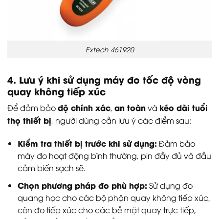
Extech 461920
4. Lưu ý khi sử dụng máy đo tốc độ vòng
quay không tiếp xúc
độ chính xác
an toàn
kéo dài tuổi
Để đảm bảo
,
và
thọ thiết bị
, người dùng cần lưu ý các điểm sau:
Kiểm tra thiết bị trước khi sử dụng:
Đảm bảo
máy đo hoạt động bình thường, pin đầy đủ và đầu
cảm biến sạch sẽ.
Chọn phương pháp đo phù hợp:
Sử dụng đo
quang học cho các bộ phận quay không tiếp xúc,
còn đo tiếp xúc cho các bề mặt quay trực tiếp,