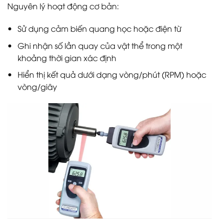
Nguyên lý hoạt động cơ bản:
Sử dụng cảm biến quang học hoặc điện từ
Ghi nhận số lần quay của vật thể trong một
khoảng thời gian xác định
Hiển thị kết quả dưới dạng vòng/phút (RPM) hoặc
vòng/giây