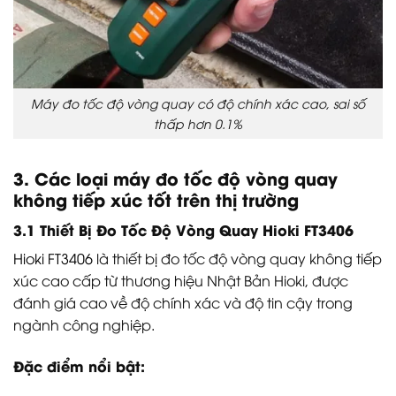
Máy đo tốc độ vòng quay có độ chính xác cao, sai số
thấp hơn 0.1%
3. Các loại máy đo tốc độ vòng quay
không tiếp xúc tốt trên thị trường
3.1 Thiết Bị Đo Tốc Độ Vòng Quay Hioki FT3406
Hioki FT3406
là thiết bị đo tốc độ vòng quay không tiếp
xúc cao cấp từ thương hiệu Nhật Bản Hioki, được
đánh giá cao về độ chính xác và độ tin cậy trong
ngành công nghiệp.
Đặc điểm nổi bật: