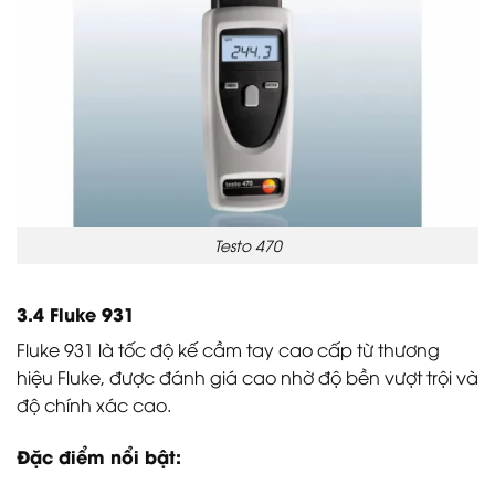
Testo 470
3.4 Fluke 931
Fluke 931 là tốc độ kế cầm tay cao cấp từ thương
hiệu Fluke, được đánh giá cao nhờ độ bền vượt trội và
độ chính xác cao.
Đặc điểm nổi bật: