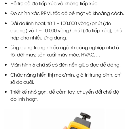
Hỗ trợ cả đo tiếp xúc và không tiếp xúc.
Đo chính xác RPM, tốc độ bề mặt và khoảng cách.
Dải đo linh hoạt, từ 1 – 100.000 vòng/phút (đo
quang) và 1 – 10.000 vòng/phút (đo tiếp xúc), phù
hợp cho nhiều ứng dụng.
Ứng dụng trong nhiều ngành công nghiệp như ô
tô, dệt may, sản xuất máy móc, HVAC,…
Màn hình 6 chữ số có đèn nền giúp đọc dễ dàng.
Chức năng hiển thị max/min, giá trị trung bình, chỉ
số đo cuối.
Thiết kế nhỏ gọn, dễ cầm tay, chuyển đổi chế độ
đo linh hoạt.