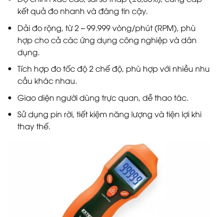
kết quả đo nhanh và đáng tin cậy.
Dải đo rộng, từ 2 – 99.999 vòng/phút (RPM), phù
hợp cho cả các ứng dụng công nghiệp và dân
dụng.
Tích hợp đo tốc độ 2 chế độ, phù hợp với nhiều nhu
cầu khác nhau.
Giao diện người dùng trực quan, dễ thao tác.
Sử dụng pin rời, tiết kiệm năng lượng và tiện lợi khi
thay thế.