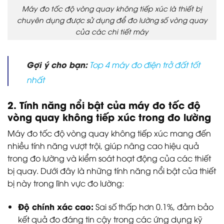
Máy đo tốc độ vòng quay không tiếp xúc là thiết bị
chuyên dụng được sử dụng để đo lường số vòng quay
của các chi tiết máy
Gợi ý cho bạn:
Top 4 máy đo điện trở đất tốt
nhất
2. Tính năng nổi bật của máy đo tốc độ
vòng quay không tiếp xúc trong đo lường
Máy đo tốc độ vòng quay không tiếp xúc mang đến
nhiều tính năng vượt trội, giúp nâng cao hiệu quả
trong đo lường và kiểm soát hoạt động của các thiết
bị quay. Dưới đây là những tính năng nổi bật của thiết
bị này trong lĩnh vực đo lường:
Độ chính xác cao:
Sai số thấp hơn 0.1%, đảm bảo
kết quả đo đáng tin cậy trong các ứng dụng kỹ