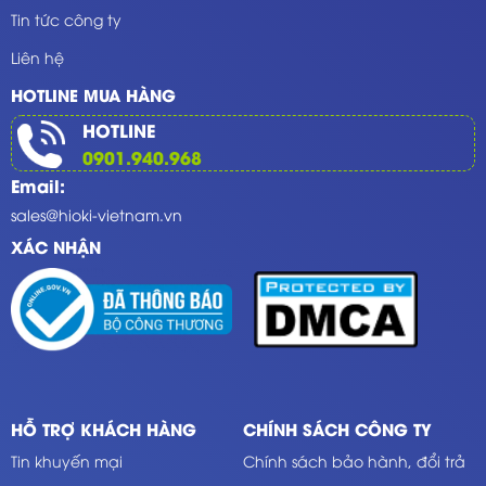
Tin tức công ty
Liên hệ
HOTLINE MUA HÀNG
HOTLINE
0901.940.968
Email:
sales@hioki-vietnam.vn
XÁC NHẬN
HỖ TRỢ KHÁCH HÀNG
CHÍNH SÁCH CÔNG TY
Tin khuyến mại
Chính sách bảo hành, đổi trả