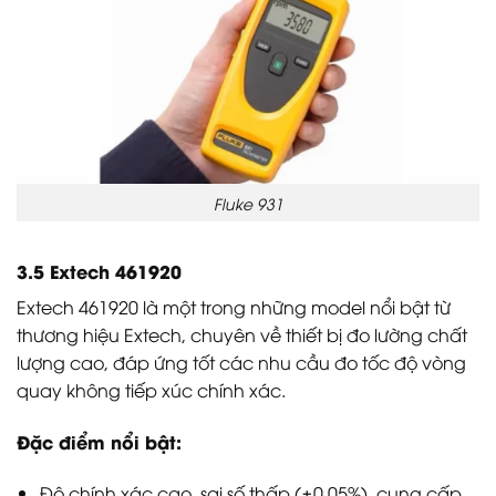
Fluke 931
3.5 Extech 461920
Extech 461920 là một trong những model nổi bật từ
thương hiệu Extech, chuyên về thiết bị đo lường chất
lượng cao, đáp ứng tốt các nhu cầu đo tốc độ vòng
quay không tiếp xúc chính xác.
Đặc điểm nổi bật:
Độ chính xác cao, sai số thấp (±0,05%), cung cấp