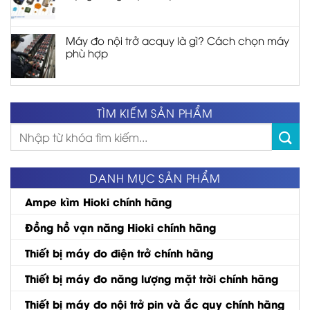
Máy đo nội trở acquy là gì? Cách chọn máy
phù hợp
TÌM KIẾM SẢN PHẨM
Tìm
kiếm:
DANH MỤC SẢN PHẨM
Ampe kìm Hioki chính hãng
Đồng hồ vạn năng Hioki chính hãng
Thiết bị máy đo điện trở chính hãng
Thiết bị máy đo năng lượng mặt trời chính hãng
Thiết bị máy đo nội trở pin và ắc quy chính hãng