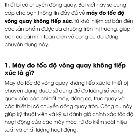
thiết bị có chuyển động quay. Bài viết này sẽ cung
máy đo tốc độ
cấp cho bạn thông tin đầy đủ về
vòng quay không tiếp xúc
, từ khái niệm cơ bản đến
các sản phẩm được ưa chuộng trên thị trường, giúp
bạn có cái nhìn toàn diện về công cụ đo lường
chuyên dụng này.
1. Máy đo tốc độ vòng quay không tiếp
xúc là gì?
Máy đo tốc độ vòng quay không tiếp xúc là thiết bị
chuyên dụng được sử dụng để đo lường số vòng
quay của các chi tiết máy, động cơ, trục quay và
các thiết bị có chuyển động quay tròn. Công cụ này
giúp kỹ thuật viên và kỹ sư đánh giá chính xác tốc độ
hoạt động của các máy móc, từ đó kiểm soát hiệu
suất và chất lượng hoạt động.