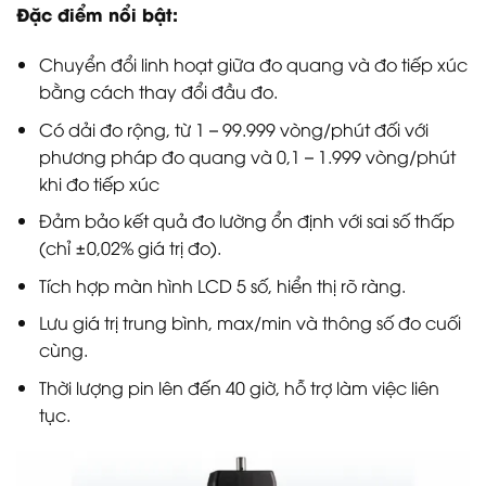
Đặc điểm nổi bật:
Chuyển đổi linh hoạt giữa đo quang và đo tiếp xúc
bằng cách thay đổi đầu đo.
Có dải đo rộng, từ 1 – 99.999 vòng/phút đối với
phương pháp đo quang và 0,1 – 1.999 vòng/phút
khi đo tiếp xúc
Đảm bảo kết quả đo lường ổn định với sai số thấp
(chỉ ±0,02% giá trị đo).
Tích hợp màn hình LCD 5 số, hiển thị rõ ràng.
Lưu giá trị trung bình, max/min và thông số đo cuối
cùng.
Thời lượng pin lên đến 40 giờ, hỗ trợ làm việc liên
tục.