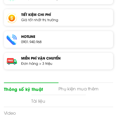
TIẾT KIỆM CHI PHÍ
Giá tốt nhất thị trường
HOTLINE
0901.940.968
MIỄN PHÍ VẬN CHUYỂN
Đơn hàng > 3 triệu
Phụ kiện mua thêm
Thông số kỹ thuật
Tài liệu
Video