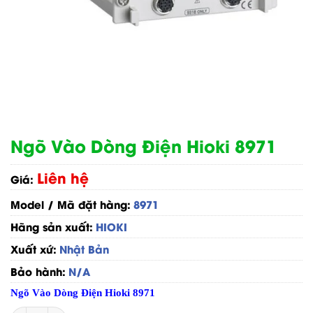
Ngõ Vào Dòng Điện Hioki 8971
Liên hệ
Giá:
Model / Mã đặt hàng:
8971
Hãng sản xuất:
HIOKI
Xuất xứ:
Nhật Bản
Bảo hành:
N/A
Ngõ Vào Dòng Điện Hioki 8971