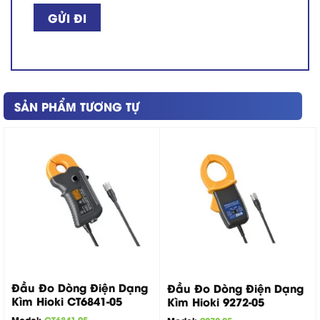
SẢN PHẨM TƯƠNG TỰ
Đầu Đo Dòng Điện Dạng
Đầu Đo Dòng Điện Dạng
Kìm Hioki CT6841-05
Kìm Hioki 9272-05
Model:
CT6841-05
Model:
9272-05