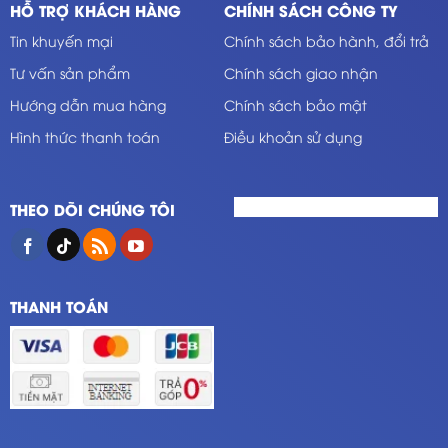
HỖ TRỢ KHÁCH HÀNG
CHÍNH SÁCH CÔNG TY
Tin khuyến mại
Chính sách bảo hành, đổi trả
Tư vấn sản phẩm
Chính sách giao nhận
Hướng dẫn mua hàng
Chính sách bảo mật
Hình thức thanh toán
Điều khoản sử dụng
THEO DÕI CHÚNG TÔI
THANH TOÁN