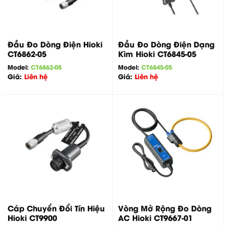
Đầu Đo Dòng Điện Hioki
Đầu Đo Dòng Điện Dạng
CT6862-05
Kìm Hioki CT6845-05
Model:
CT6862-05
Model:
CT6845-05
Giá:
Liên hệ
Giá:
Liên hệ
Cáp Chuyển Đổi Tín Hiệu
Vòng Mở Rộng Đo Dòng
Hioki CT9900
AC Hioki CT9667-01