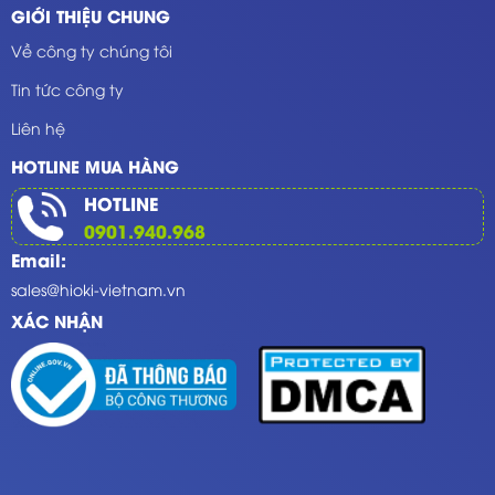
GIỚI THIỆU CHUNG
Về công ty chúng tôi
Tin tức công ty
Liên hệ
HOTLINE MUA HÀNG
HOTLINE
0901.940.968
Email:
sales@hioki-vietnam.vn
XÁC NHẬN