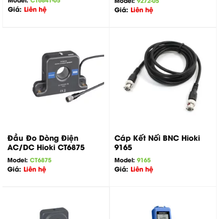
Giá:
Liên hệ
Giá:
Liên hệ
Đầu Đo Dòng Điện
Cáp Kết Nối BNC Hioki
AC/DC Hioki CT6875
9165
Model:
CT6875
Model:
9165
Giá:
Liên hệ
Giá:
Liên hệ