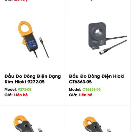
Đầu Đo Dòng Điện Dạng
Đầu Đo Dòng Điện Hioki
Kìm Hioki 9272-05
CT6863-05
Model:
9272-05
Model:
CT6863-05
Giá:
Liên hệ
Giá:
Liên hệ