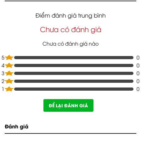
Điểm đánh giá trung bình
Chưa có đánh giá
Chưa có đánh giá nào
5
0
4
0
3
0
2
0
1
0
ĐỂ LẠI ĐÁNH GIÁ
Đánh giá