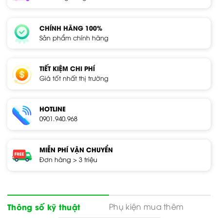
CHÍNH HÃNG 100%
Sản phẩm chính hãng
TIẾT KIỆM CHI PHÍ
Giá tốt nhất thị trường
HOTLINE
0901.940.968
MIỄN PHÍ VẬN CHUYỂN
Đơn hàng > 3 triệu
Phụ kiện mua thêm
Thông số kỹ thuật