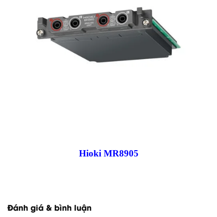
Hioki MR8905
Đánh giá & bình luận