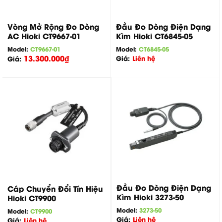
Vòng Mở Rộng Đo Dòng
Đầu Đo Dòng Điện Dạng
AC Hioki CT9667-01
Kìm Hioki CT6845-05
Model:
CT9667-01
Model:
CT6845-05
13.300.000
₫
Giá:
Liên hệ
Giá:
Đầu Đo Dòng Điện Dạng
Cáp Chuyển Đổi Tín Hiệu
Kìm Hioki 3273-50
Hioki CT9900
Model:
3273-50
Model:
CT9900
Giá:
Liên hệ
Giá:
Liên hệ