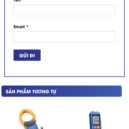
Email
*
SẢN PHẨM TƯƠNG TỰ