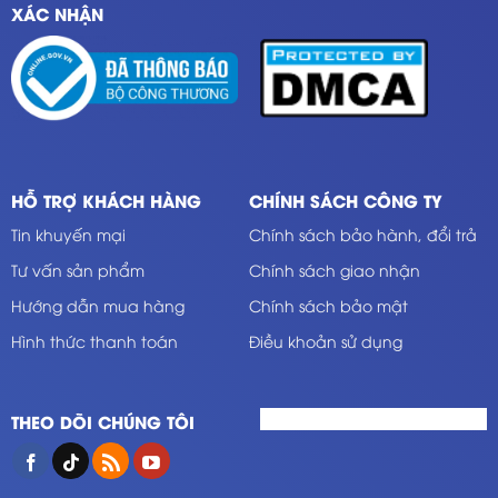
XÁC NHẬN
HỖ TRỢ KHÁCH HÀNG
CHÍNH SÁCH CÔNG TY
Tin khuyến mại
Chính sách bảo hành, đổi trả
Tư vấn sản phẩm
Chính sách giao nhận
Hướng dẫn mua hàng
Chính sách bảo mật
Hình thức thanh toán
Điều khoản sử dụng
THEO DÕI CHÚNG TÔI