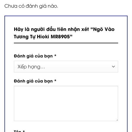
Chưa có đánh giá nào.
Hãy là người đầu tiên nhận xét “Ngõ Vào
Tương Tự Hioki MR8905”
Đánh giá của bạn
*
Đánh giá của bạn
*
Tên
*