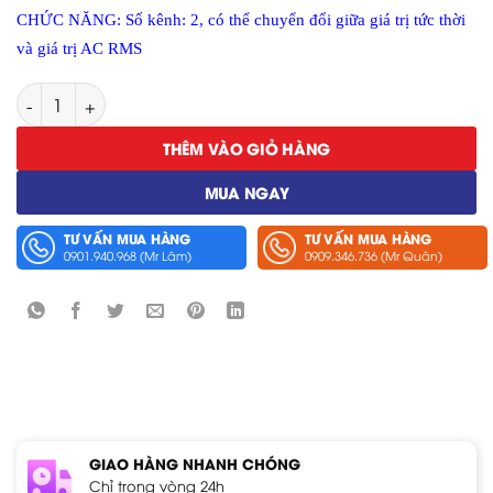
CHỨC NĂNG: Số kênh: 2, có thể chuyển đổi giữa giá trị tức thời
và giá trị AC RMS
Ngõ Vào Tương Tự Hioki MR8905 số lượng
THÊM VÀO GIỎ HÀNG
MUA NGAY
TƯ VẤN MUA HÀNG
TƯ VẤN MUA HÀNG
0901.940.968 (Mr Lâm)
0909.346.736 (Mr Quân)
GIAO HÀNG NHANH CHÓNG
Chỉ trong vòng 24h