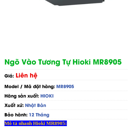
Ngõ Vào Tương Tự Hioki MR8905
Liên hệ
Giá:
Model / Mã đặt hàng:
MR8905
Hãng sản xuất:
HIOKI
Xuất xứ:
Nhật Bản
Bảo hành:
12 Tháng
Mô tả nhanh Hioki MR8905: