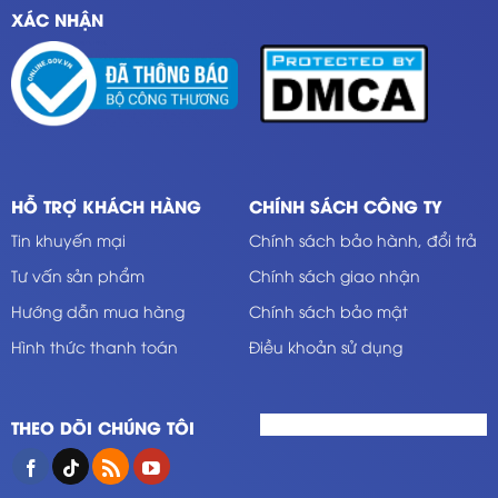
XÁC NHẬN
HỖ TRỢ KHÁCH HÀNG
CHÍNH SÁCH CÔNG TY
Tin khuyến mại
Chính sách bảo hành, đổi trả
Tư vấn sản phẩm
Chính sách giao nhận
Hướng dẫn mua hàng
Chính sách bảo mật
Hình thức thanh toán
Điều khoản sử dụng
THEO DÕI CHÚNG TÔI