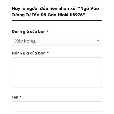
Hãy là người đầu tiên nhận xét “Ngõ Vào
Tương Tự Tốc Độ Cao Hioki U8976”
Đánh giá của bạn
*
Đánh giá của bạn
*
Tên
*