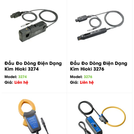
Đầu Đo Dòng Điện Dạng
Đầu Đo Dòng Điện Dạng
Kìm Hioki 3274
Kìm Hioki 3276
Model:
3274
Model:
3276
Giá:
Liên hệ
Giá:
Liên hệ