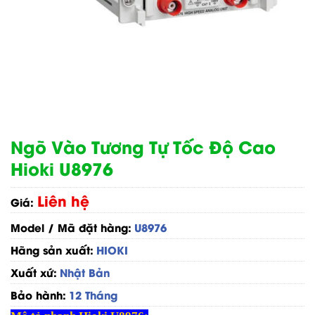
Ngõ Vào Tương Tự Tốc Độ Cao
Hioki U8976
Liên hệ
Giá:
Model / Mã đặt hàng:
U8976
Hãng sản xuất:
HIOKI
Xuất xứ:
Nhật Bản
Bảo hành:
12 Tháng