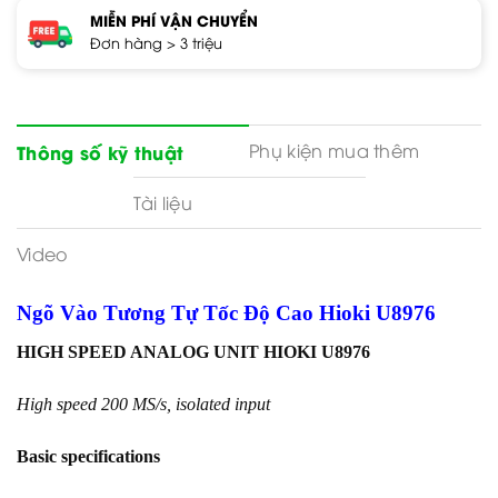
MIỄN PHÍ VẬN CHUYỂN
Đơn hàng > 3 triệu
Phụ kiện mua thêm
Thông số kỹ thuật
Tài liệu
Video
Ngõ Vào Tương Tự Tốc Độ Cao Hioki U8976
HIGH SPEED ANALOG UNIT HIOKI U8976
High speed 200 MS/s, isolated input
Basic specifications