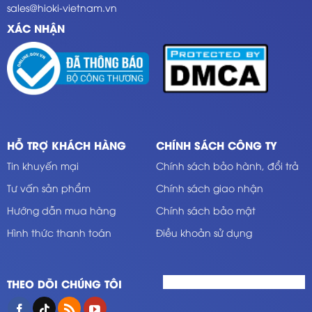
sales@hioki-vietnam.vn
XÁC NHẬN
HỖ TRỢ KHÁCH HÀNG
CHÍNH SÁCH CÔNG TY
Tin khuyến mại
Chính sách bảo hành, đổi trả
Tư vấn sản phẩm
Chính sách giao nhận
Hướng dẫn mua hàng
Chính sách bảo mật
Hình thức thanh toán
Điều khoản sử dụng
THEO DÕI CHÚNG TÔI