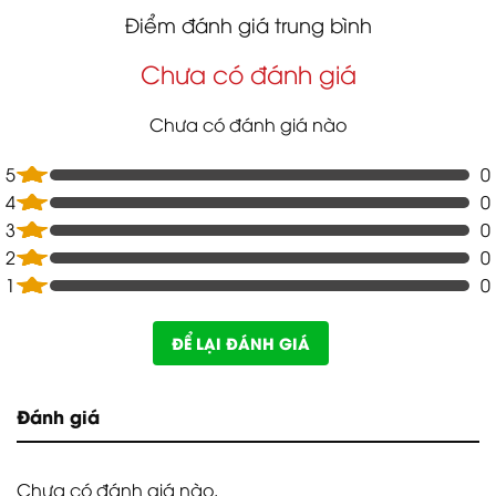
Điểm đánh giá trung bình
Chưa có đánh giá
Chưa có đánh giá nào
5
0
4
0
3
0
2
0
1
0
ĐỂ LẠI ĐÁNH GIÁ
Đánh giá
Chưa có đánh giá nào.