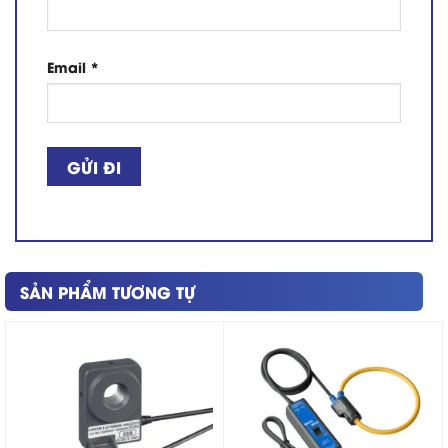
Email
*
SẢN PHẨM TƯƠNG TỰ