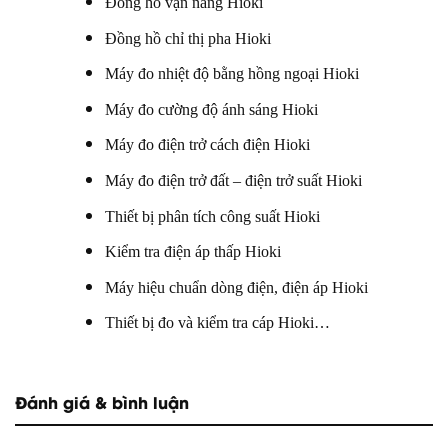
Đồng hồ vạn năng Hioki
Đồng hồ chỉ thị pha Hioki
Máy đo nhiệt độ bằng hồng ngoại Hioki
Máy đo cường độ ánh sáng Hioki
Máy đo điện trở cách điện Hioki
Máy đo điện trở đất – điện trở suất Hioki
Thiết bị phân tích công suất Hioki
Kiểm tra điện áp thấp Hioki
Máy hiệu chuẩn dòng điện, điện áp Hioki
Thiết bị đo và kiểm tra cáp Hioki…
Đánh giá & bình luận