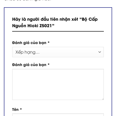
Hãy là người đầu tiên nhận xét “Bộ Cấp
Nguồn Hioki Z5021”
Đánh giá của bạn
*
Đánh giá của bạn
*
Tên
*