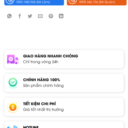
0901.940.968 (Mr Lâm)
0909.346.736 (Mr Quân)
GIAO HÀNG NHANH CHÓNG
Chỉ trong vòng 24h
CHÍNH HÃNG 100%
Sản phẩm chính hãng
TIẾT KIỆM CHI PHÍ
Giá tốt nhất thị trường
HOTLINE