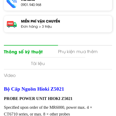
0901.940.968
MIỄN PHÍ VẬN CHUYỂN
Đơn hàng > 3 triệu
Phụ kiện mua thêm
Thông số kỹ thuật
Tài liệu
Video
Bộ Cấp Nguồn Hioki Z5021
PROBE POWER UNIT HIOKI Z5021
Specified upon order of the MR6000, power max. 4 ×
CT6710 series, or max. 8 × other probes