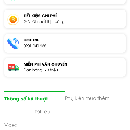
TIẾT KIỆM CHI PHÍ
Giá tốt nhất thị trường
HOTLINE
0901.940.968
MIỄN PHÍ VẬN CHUYỂN
Đơn hàng > 3 triệu
Phụ kiện mua thêm
Thông số kỹ thuật
Tài liệu
Video