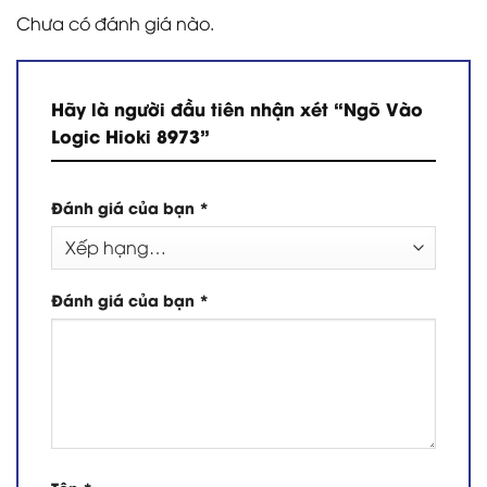
Chưa có đánh giá nào.
Hãy là người đầu tiên nhận xét “Ngõ Vào
Logic Hioki 8973”
Đánh giá của bạn
*
Đánh giá của bạn
*