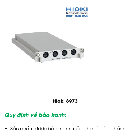
Hioki 8973
Quy định về bảo hành:
Sản phẩm được bảo hành miễn phí nếu sản phẩm