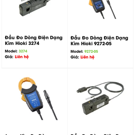
Đầu Đo Dòng Điện Dạng
Đầu Đo Dòng Điện Dạng
Kìm Hioki 3274
Kìm Hioki 9272-05
Model:
3274
Model:
9272-05
Giá:
Liên hệ
Giá:
Liên hệ