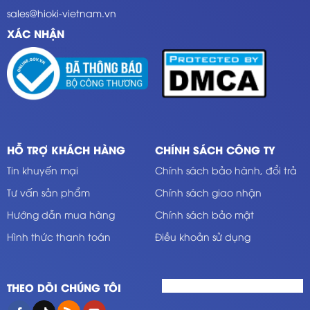
sales@hioki-vietnam.vn
XÁC NHẬN
HỖ TRỢ KHÁCH HÀNG
CHÍNH SÁCH CÔNG TY
Tin khuyến mại
Chính sách bảo hành, đổi trả
Tư vấn sản phẩm
Chính sách giao nhận
Hướng dẫn mua hàng
Chính sách bảo mật
Hình thức thanh toán
Điều khoản sử dụng
THEO DÕI CHÚNG TÔI