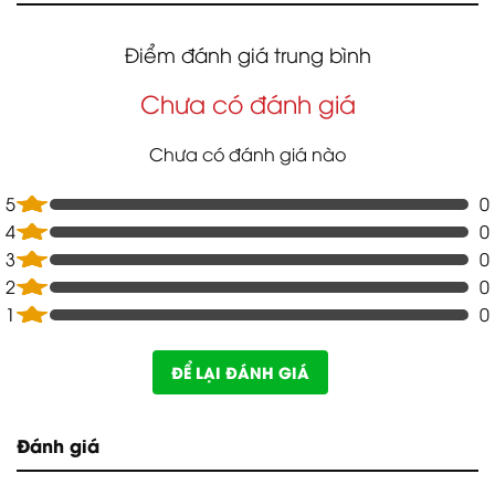
Điểm đánh giá trung bình
Chưa có đánh giá
Chưa có đánh giá nào
5
0
4
0
3
0
2
0
1
0
ĐỂ LẠI ĐÁNH GIÁ
Đánh giá