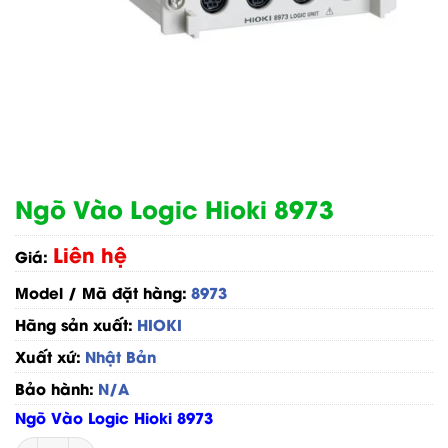
Ngõ Vào Logic Hioki 8973
Liên hệ
Giá:
Model / Mã đặt hàng:
8973
Hãng sản xuất:
HIOKI
Xuất xứ:
Nhật Bản
Bảo hành:
N/A
Ngõ Vào Logic Hioki 8973